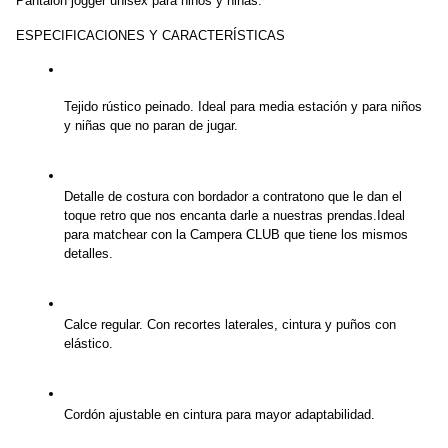
Pantalón jogger unisex para niños y niñas.
ESPECIFICACIONES Y CARACTERÍSTICAS
Tejido rústico peinado. Ideal para media estación y para niños 
y niñas que no paran de jugar.
Detalle de costura con bordador a contratono que le dan el 
toque retro que nos encanta darle a nuestras prendas.Ideal 
para matchear con la Campera CLUB que tiene los mismos 
detalles.
Calce regular. Con recortes laterales, cintura y puños con 
elástico.
Cordón ajustable en cintura para mayor adaptabilidad.