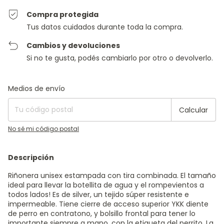
Compra protegida
Tus datos cuidados durante toda la compra.
Cambios y devoluciones
Si no te gusta, podés cambiarlo por otro o devolverlo.
Entregas para el CP:
Cambiar CP
Medios de envío
Calcular
No sé mi código postal
Descripción
Riñonera unisex estampada con tira combinada. El tamaño
ideal para llevar la botellita de agua y el rompevientos a
todos lados! Es de silver, un tejido súper resistente e
impermeable. Tiene cierre de acceso superior YKK diente
de perro en contratono, y bolsillo frontal para tener lo
importante siempre a mano, con la etiqueta del perrito. La