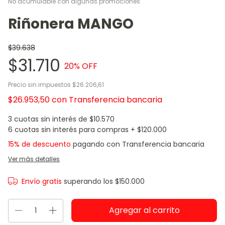
No acumulable con algunas promociones
Riñonera MANGO
$39.638
$31.710
20
% OFF
Precio sin impuestos
$26.206,61
$26.953,50
con
Transferencia bancaria
3
cuotas sin interés de
$10.570
15% de descuento
pagando con Transferencia bancaria
Ver más detalles
Envío gratis
superando los
$150.000