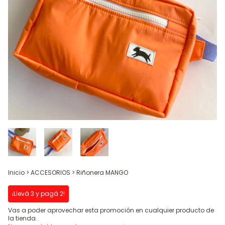
Inicio
>
ACCESORIOS
>
Riñonera MANGO
¡Llevá 3 y pagá 2!
Vas a poder aprovechar esta promoción en cualquier producto de
la tienda.