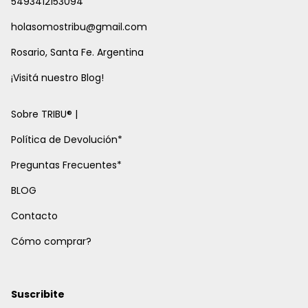
5493412153094
holasomostribu@gmail.com
Rosario, Santa Fe. Argentina
¡Visitá nuestro Blog!
Sobre TRIBU® |
Política de Devolución*
Preguntas Frecuentes*
BLOG
Contacto
Cómo comprar?
Suscribite