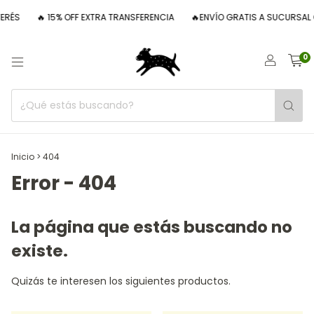
ERÉS
🔥 15% OFF EXTRA TRANSFERENCIA
🔥ENVÍO GRATIS A SUCURSAL 
0
Inicio
>
404
Error - 404
La página que estás buscando no
existe.
Quizás te interesen los siguientes productos.