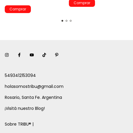
Comprar
Comprar
5493412153094
holasomostribu@gmail.com
Rosario, Santa Fe. Argentina
¡Visitá nuestro Blog!
Sobre TRIBU® |